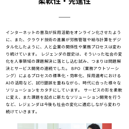
柔軟性・先進性
インターネットの普及が採用活動をオンライン化させたよう
に、また、クラウド技術の進展が労務管理や給与計算をデジ
タル化したように、人と企業の関係性や業務プロセスは変わ
り続けています。 レジェンダの歴史は、そういった社会の変
化を人事領域の課題解決に落とし込む試み、つまりは問題解
決とサービス開発の連続でした。 BPO（業務アウトソーシ
ング）によるプロセスの標準化・効率化、採用選考における
AIの活用など、試行錯誤を重ねながら、時代に合った様々な
ソリューションをカタチにしています。 サービスの形を柔軟
に変え、また課題を起点に新たなソリューション開発を行う
など、レジェンダは今後も社会の変化に適応しながら変わり
続けていきます。