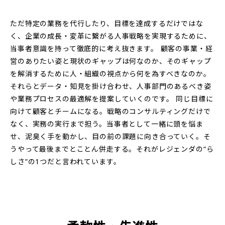
ただ特定の業務を代行したり、目標を達成するだけではな
く、企業の成長・変革に繋がる人事戦略を実現するために、
当事者意識を持って徹底的に考え抜きます。 顧客の事業・経
営のありたい姿と現状のギャップは何なのか、そのギャップ
を解消するために人・組織の視点から何を為すべきなのか。
それらとデータ・知見を掛け合わせ、人事部門のあるべき姿
や業務プロセスの最適解を提案していくのです。 同じ目標に
向けて顧客とチームになる。戦略のコンサルティングだけで
なく、実務の実行まで担う。当事者として一緒に頭を悩ま
せ、泥臭く手を動かし、目の前の課題に向き合っていく。そ
うやって最後までとことん併走する。それがレジェンダの“ら
しさ”の1つだと言われています。