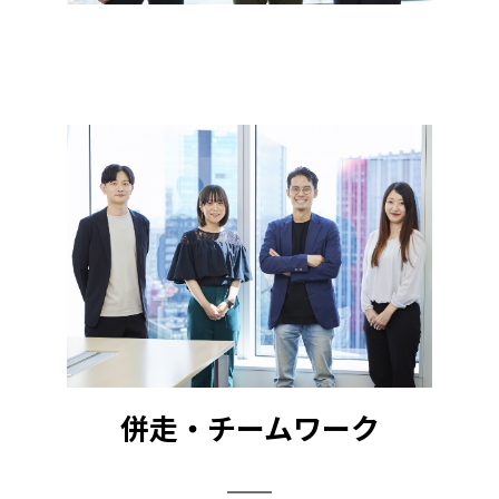
併走・チームワーク