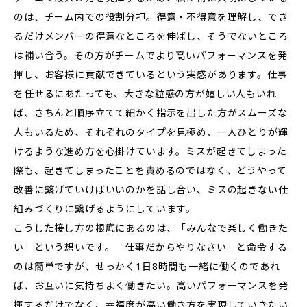
のは、チーム内での役割分担。得意・不得意を理解し、でき
るだけメンバーの得意なところを伸ばし、そうでないところ
は補い合う。その方がチームでより高いパフォーマンスを発
揮し、お客様に貢献できているという実感があります。仕事
を任せるにあたっても、大きな粒感の方が嬉しい人もいれ
ば、きちんと順序立てて細かく指示を出した方がスムーズな
人もいるため、それぞれのタイプを見極め、一人ひとりが輝
けるような進め方を心掛けています。ミスが起きてしまった
際も、起きてしまったことを責めるのではなく、どうやって
改善に繋げていけばいいのかを話し合い、ミスの起きない仕
組みづくりに繋げるようにしています。
こうした接し方の根底にあるのは、「みんなで楽しく働きた
い」という想いです。「仕事だからやりなさい」と命令する
のは簡単ですが、せっかく1日8時間も一緒に働くのであれ
ば、お互いに気持ちよく働きたい。高いパフォーマンスを発
揮するだけでなく、幸福度が高い働き方を実現していきたい