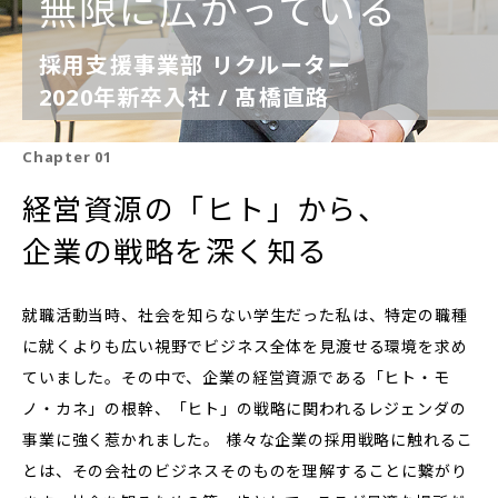
無限に広がっている
採用支援事業部 リクルーター
2020年新卒入社 / 髙橋直路
Chapter 01
経営資源の「ヒト」から、
企業の戦略を深く知る
就職活動当時、社会を知らない学生だった私は、特定の職種
に就くよりも広い視野でビジネス全体を見渡せる環境を求め
ていました。その中で、企業の経営資源である「ヒト・モ
ノ・カネ」の根幹、「ヒト」の戦略に関われるレジェンダの
事業に強く惹かれました。 様々な企業の採用戦略に触れるこ
とは、その会社のビジネスそのものを理解することに繋がり