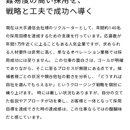
難易度の高い採用を、
戦略と工夫で成功へ導く
現在は大手通信会社様のリクルーターとして、年間約140名
の採用目標を達成するための支援を行っています。応募数が
年間1万件近くに上ることもある人気企業ですが、求められ
る人材要件は非常に高く、単なるオペレーション業務では採
用成功には至りません。 この仕事の面白さは、ゴールが明確
でありながら、そこに至るプロセスが無限にある点です。候
補者様ごとの状況や競合他社の動きを分析し、「どうすれば
自社を選んでもらえるか」というクロージング戦略を個別に
練り上げます。 時には厳しい状況もありますが、自分の立て
た仮説やアプローチが功を奏し、お客様と一体となって採用
目標を達成できた時の達成感は、この仕事ならではの醍醐味
だと感じています。