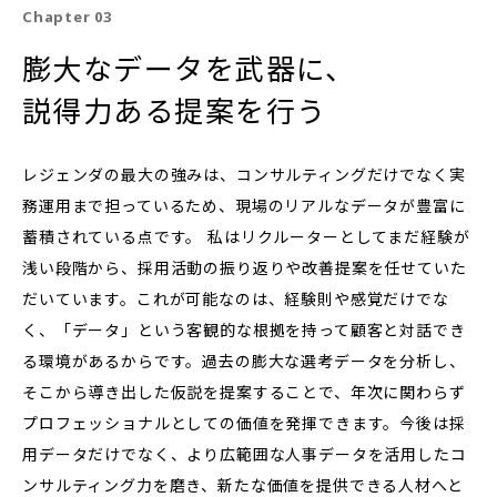
Chapter 03
膨大なデータを武器に、
説得力ある提案を行う
レジェンダの最大の強みは、コンサルティングだけでなく実
務運用まで担っているため、現場のリアルなデータが豊富に
蓄積されている点です。 私はリクルーターとしてまだ経験が
浅い段階から、採用活動の振り返りや改善提案を任せていた
だいています。これが可能なのは、経験則や感覚だけでな
く、「データ」という客観的な根拠を持って顧客と対話でき
る環境があるからです。過去の膨大な選考データを分析し、
そこから導き出した仮説を提案することで、年次に関わらず
プロフェッショナルとしての価値を発揮できます。今後は採
用データだけでなく、より広範囲な人事データを活用したコ
ンサルティング力を磨き、新たな価値を提供できる人材へと